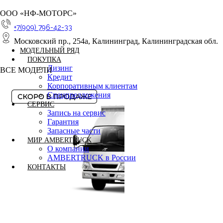
ООО «НФ-МОТОРС»
+7(909) 796-42-33
Московский пр., 254а, Калининград, Калининградская обл.
МОДЕЛЬНЫЙ РЯД
ПОКУПКА
Лизинг
ВСЕ МОДЕЛИ
Кредит
Корпоративным клиентам
Спецпредложения
СЕРВИС
Запись на сервис
Гарантия
Запасные части
МИР AMBERTRUCK
О компании
AMBERTRUCK в России
КОНТАКТЫ